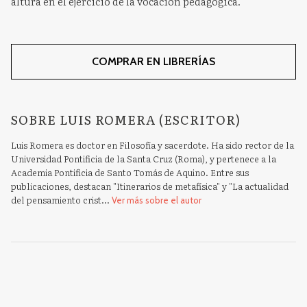
altura en el ejercicio de la vocación pedagógica.
COMPRAR EN LIBRERÍAS
SOBRE LUIS ROMERA (ESCRITOR)
Luis Romera es doctor en Filosofía y sacerdote. Ha sido rector de la
Universidad Pontificia de la Santa Cruz (Roma), y pertenece a la
Academia Pontificia de Santo Tomás de Aquino. Entre sus
publicaciones, destacan "Itinerarios de metafísica" y "La actualidad
del pensamiento crist...
Ver más sobre el autor