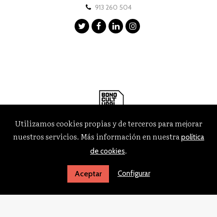
913 260 504
Utilizamos cookies propias y de terceros para mejorar
nuestros servicios. Más información en nuestra
política
.
de cookies
Configurar
Aceptar