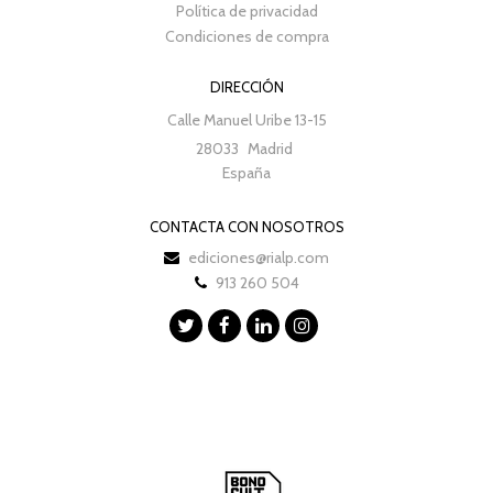
Política de privacidad
Condiciones de compra
DIRECCIÓN
Calle Manuel Uribe 13-15
28033
Madrid
España
CONTACTA CON NOSOTROS
ediciones@rialp.com
913 260 504