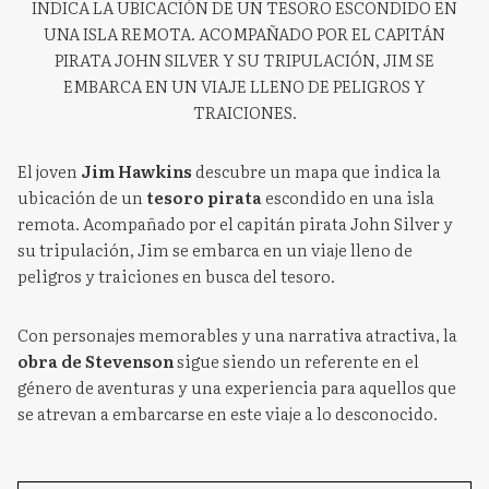
INDICA LA UBICACIÓN DE UN TESORO ESCONDIDO EN
UNA ISLA REMOTA. ACOMPAÑADO POR EL CAPITÁN
PIRATA JOHN SILVER Y SU TRIPULACIÓN, JIM SE
EMBARCA EN UN VIAJE LLENO DE PELIGROS Y
TRAICIONES.
El joven
Jim Hawkins
descubre un mapa que indica la
ubicación de un
tesoro pirata
escondido en una isla
remota. Acompañado por el capitán pirata John Silver y
su tripulación, Jim se embarca en un viaje lleno de
peligros y traiciones en busca del tesoro.
Con personajes memorables y una narrativa atractiva, la
obra de Stevenson
sigue siendo un referente en el
género de aventuras y una experiencia para aquellos que
se atrevan a embarcarse en este viaje a lo desconocido.