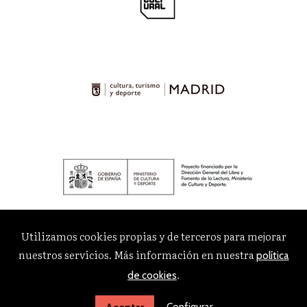
Utilizamos cookies propias y de terceros para mejorar
nuestros servicios. Más información en nuestra
política
.
de cookies
Configurar