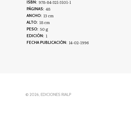
978-84-321-3101-1
ISBN:
48
PÁGINAS:
13 cm
ANCHO:
18 cm
ALTO:
50 g
PESO:
1
EDICIÓN:
14-02-1996
FECHA PUBLICACIÓN:
© 2026, EDICIONES RIALP