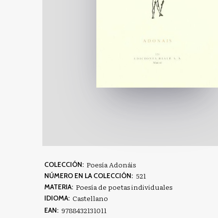
Poesía Adonáis
COLECCIÓN:
521
NÚMERO EN LA COLECCIÓN:
Poesía de poetas individuales
MATERIA:
Castellano
IDIOMA:
9788432131011
EAN: