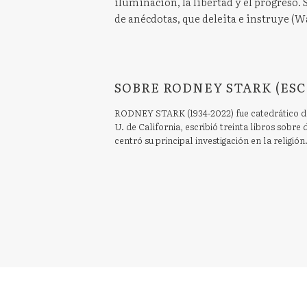
iluminación, la libertad y el progreso. S
de anécdotas, que deleita e instruye (W
SOBRE RODNEY STARK (ESC
RODNEY STARK (1934-2022) fue catedrático de 
U. de California, escribió treinta libros sobre
centró su principal investigación en la religión.