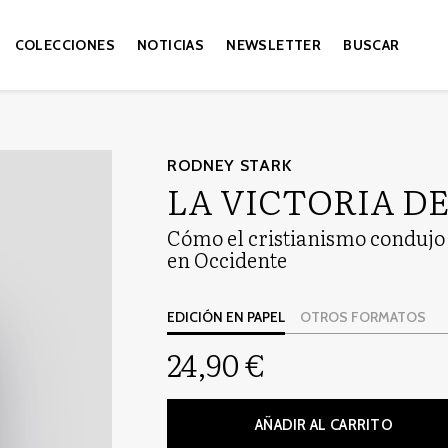
COLECCIONES
NOTICIAS
NEWSLETTER
BUSCAR
RODNEY STARK
LA VICTORIA D
Cómo el cristianismo condujo a 
en Occidente
EDICIÓN EN PAPEL
OTROS FORMATOS
24,90 €
AÑADIR AL CARRITO