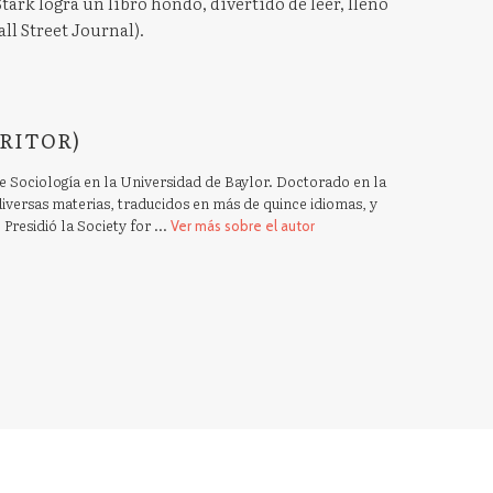
tark logra un libro hondo, divertido de leer, lleno
all Street Journal).
RITOR)
Sociología en la Universidad de Baylor. Doctorado en la
 diversas materias, traducidos en más de quince idiomas, y
 Presidió la Society for ...
Ver más sobre el autor