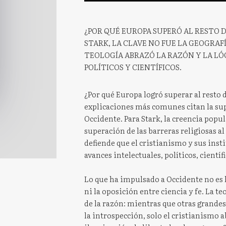
¿POR QUÉ EUROPA SUPERÓ AL RESTO D
STARK, LA CLAVE NO FUE LA GEOGRAFÍ
TEOLOGÍA ABRAZÓ LA RAZÓN Y LA LÓ
POLÍTICOS Y CIENTÍFICOS.
¿Por qué Europa logró superar al resto 
explicaciones más comunes citan la sup
Occidente. Para Stark, la creencia popul
superación de las barreras religiosas al
defiende que el cristianismo y sus inst
avances intelectuales, políticos, cient
Lo que ha impulsado a Occidente no es la
ni la oposición entre ciencia y fe. La t
de la razón: mientras que otras grandes
la introspección, solo el cristianismo 