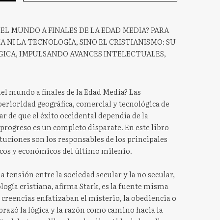
EL MUNDO A FINALES DE LA EDAD MEDIA? PARA
A NI LA TECNOLOGÍA, SINO EL CRISTIANISMO: SU
GICA, IMPULSANDO AVANCES INTELECTUALES,
del mundo a finales de la Edad Media? Las
erioridad geográfica, comercial y tecnológica de
ar de que el éxito occidental dependía de la
 progreso es un completo disparate. En este libro
ituciones son los responsables de los principales
íficos y económicos del último milenio.
 tensión entre la sociedad secular y la no secular,
eología cristiana, afirma Stark, es la fuente misma
 creencias enfatizaban el misterio, la obediencia o
abrazó la lógica y la razón como camino hacia la