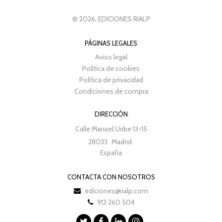
© 2026, EDICIONES RIALP
PÁGINAS LEGALES
Aviso legal
Política de cookies
Política de privacidad
Condiciones de compra
DIRECCIÓN
Calle Manuel Uribe 13-15
28033
Madrid
España
CONTACTA CON NOSOTROS
ediciones@rialp.com
913 260 504