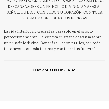
PROPIO PERFECCIONAMIENTO. LA ASCÉTICA CRISTIANA
DESCANSA SOBRE UN PRINCIPIO DIVINO: "AMARÁS AL
SEÑOR, TU DIOS, CON TODO TU CORAZÓN, CON TODA
TU ALMA Y CON TODAS TUS FUERZAS".
La vida interior no crece si se basa sólo en el propio
perfeccionamiento. La ascética cristiana descansa sobre
un principio divino: "Amarás al Señor, tu Dios, con todo
tu corazón, con toda tu alma y con todas tus fuerzas".-
COMPRAR EN LIBRERÍAS