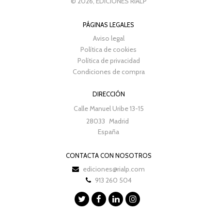
© 2026, EDICIONES RIALP
PÁGINAS LEGALES
Aviso legal
Política de cookies
Política de privacidad
Condiciones de compra
DIRECCIÓN
Calle Manuel Uribe 13-15
28033
Madrid
España
CONTACTA CON NOSOTROS
ediciones@rialp.com
913 260 504