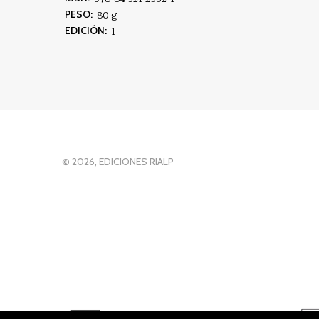
80 g
PESO:
1
EDICIÓN:
© 2026, EDICIONES RIALP