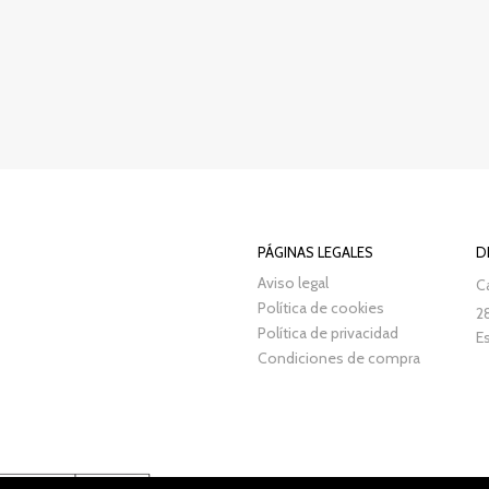
PÁGINAS LEGALES
D
Aviso legal
Ca
Política de cookies
2
Política de privacidad
E
Condiciones de compra