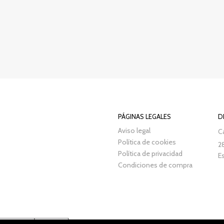
PÁGINAS LEGALES
D
Aviso legal
Ca
Política de cookies
2
Política de privacidad
E
Condiciones de compra