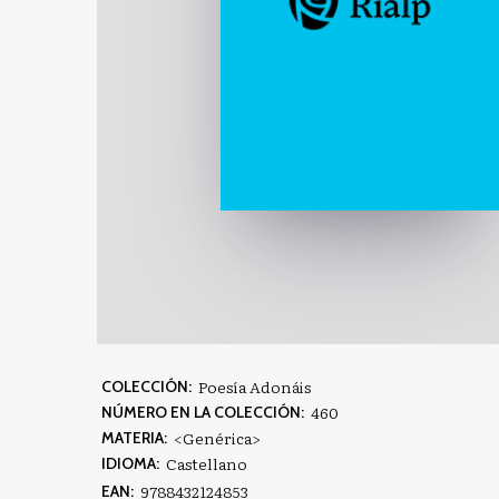
Poesía Adonáis
COLECCIÓN:
460
NÚMERO EN LA COLECCIÓN:
<Genérica>
MATERIA:
Castellano
IDIOMA:
9788432124853
EAN: