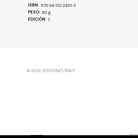
978-84-321-2485-3
ISBN:
80 g
PESO:
1
EDICIÓN:
© 2026, EDICIONES RIALP