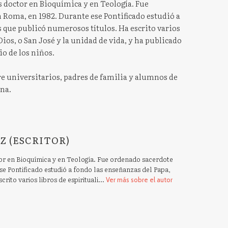
s doctor en Bioquímica y en Teología. Fue
n Roma, en 1982. Durante ese Pontificado estudió a
s que publicó numerosos títulos. Ha escrito varios
ios, o San José y la unidad de vida, y ha publicado
io de los niños.
re universitarios, padres de familia y alumnos de
ana.
Z (ESCRITOR)
or en Bioquímica y en Teología. Fue ordenado sacerdote
se Pontificado estudió a fondo las enseñanzas del Papa,
rito varios libros de espirituali...
Ver más sobre el autor