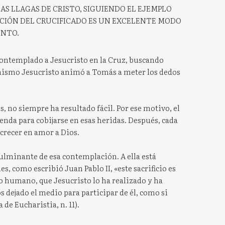
LAS LLAGAS DE CRISTO, SIGUIENDO EL EJEMPLO
CIÓN DEL CRUCIFICADO ES UN EXCELENTE MODO
ENTO.
 contemplado a Jesucristo en la Cruz, buscando
mismo Jesucristo animó a Tomás a meter los dedos
, no siempre ha resultado fácil. Por ese motivo, el
senda para cobijarse en esas heridas. Después, cada
crecer en amor a Dios.
lminante de esa contemplación. A ella está
es, como escribió Juan Pablo II, «este sacrificio es
ro humano, que Jesucristo lo ha realizado y ha
s dejado el medio para participar de él, como si
de Eucharistia, n. 11).