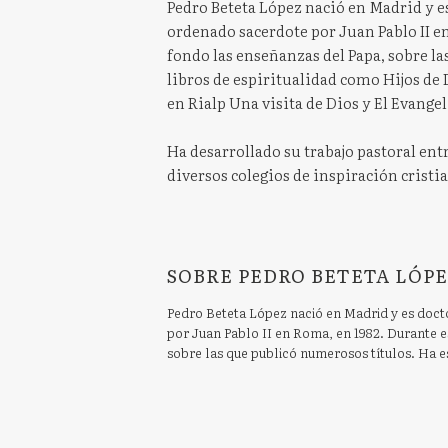
Pedro Beteta López nació en Madrid y e
ordenado sacerdote por Juan Pablo II e
fondo las enseñanzas del Papa, sobre la
libros de espiritualidad como Hijos de D
en Rialp Una visita de Dios y El Evangel
Ha desarrollado su trabajo pastoral ent
diversos colegios de inspiración cristi
SOBRE PEDRO BETETA LÓPE
Pedro Beteta López nació en Madrid y es doct
por Juan Pablo II en Roma, en 1982. Durante e
sobre las que publicó numerosos títulos. Ha esc