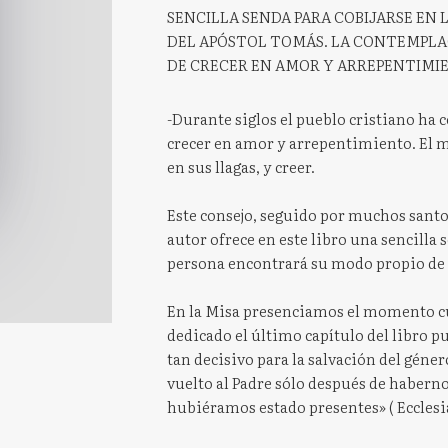
SENCILLA SENDA PARA COBIJARSE EN 
DEL APÓSTOL TOMÁS. LA CONTEMPLA
DE CRECER EN AMOR Y ARREPENTIMI
-Durante siglos el pueblo cristiano ha
crecer en amor y arrepentimiento. El 
en sus llagas, y creer.
Este consejo, seguido por muchos santos
autor ofrece en este libro una sencilla 
persona encontrará su modo propio de 
En la Misa presenciamos el momento cu
dedicado el último capítulo del libro pu
tan decisivo para la salvación del géne
vuelto al Padre sólo después de haberno
hubiéramos estado presentes» ( Ecclesia 