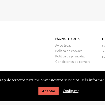
PÁGINAS LEGALES
D
Aviso legal
Ca
Política de cookies
2
Política de privacidad
E
Condiciones de compra
as y de terceros para mejorar nuestros servicios. Más informa
Configurar
Aceptar