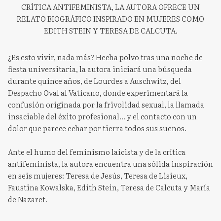
CRÍTICA ANTIFEMINISTA, LA AUTORA OFRECE UN
RELATO BIOGRÁFICO INSPIRADO EN MUJERES COMO
EDITH STEIN Y TERESA DE CALCUTA.
¿Es esto vivir, nada más? Hecha polvo tras una noche de
fiesta universitaria, la autora iniciará una búsqueda
durante quince años, de Lourdes a Auschwitz, del
Despacho Oval al Vaticano, donde experimentará la
confusión originada por la frivolidad sexual, la llamada
insaciable del éxito profesional... y el contacto con un
dolor que parece echar por tierra todos sus sueños.
Ante el humo del feminismo laicista y de la crítica
antifeminista, la autora encuentra una sólida inspiración
en seis mujeres: Teresa de Jesús, Teresa de Lisieux,
Faustina Kowalska, Edith Stein, Teresa de Calcuta y María
de Nazaret.