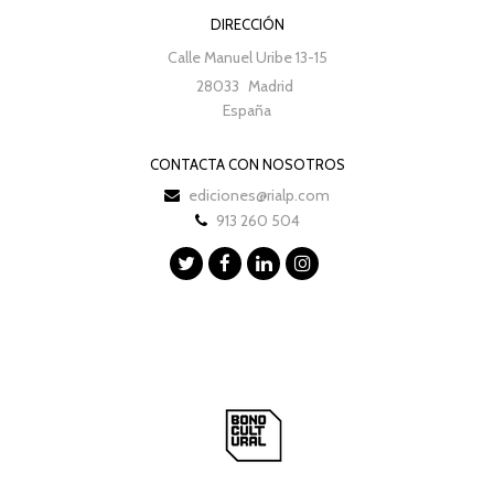
DIRECCIÓN
Calle Manuel Uribe 13-15
28033
Madrid
España
CONTACTA CON NOSOTROS
ediciones@rialp.com
913 260 504