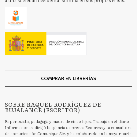
a una sociedad occidental sumida en sus propias crisis.
COMPRAR EN LIBRERÍAS
SOBRE RAQUEL RODRÍGUEZ DE
BUJALANCE (ESCRITOR)
Es periodista, pedagoga y madre de cinco hijos. Trabajó en el diario
Informaciones, dirigió la agencia de prensa Ecopress y la consultora
de comunicación Comunique Sic. y ha colaborado en la mayor parte