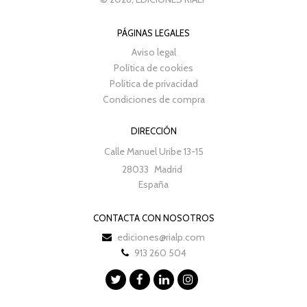
PÁGINAS LEGALES
Aviso legal
Política de cookies
Política de privacidad
Condiciones de compra
DIRECCIÓN
Calle Manuel Uribe 13-15
28033
Madrid
España
CONTACTA CON NOSOTROS
ediciones@rialp.com
913 260 504