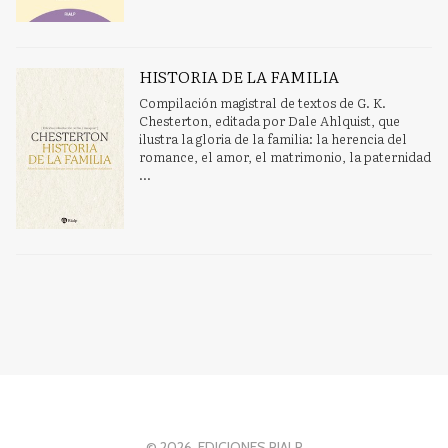
HISTORIA DE LA FAMILIA
Compilación magistral de textos de G. K.
Chesterton, editada por Dale Ahlquist, que
ilustra la gloria de la familia: la herencia del
romance, el amor, el matrimonio, la paternidad
...
© 2026, EDICIONES RIALP