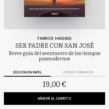
FABRICE HADJADJ
SER PADRE CON SAN JOSÉ
Breve guía del aventurero de los tiempos
posmodernos
EDICIÓN EN PAPEL
OTROS FORMATOS
19,00 €
AÑADIR AL CARRITO