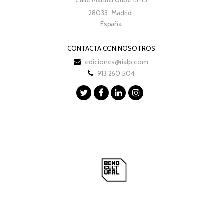
28033
Madrid
España
CONTACTA CON NOSOTROS
ediciones@rialp.com
913 260 504