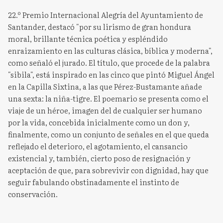
22.º Premio Internacional Alegría del Ayuntamiento de
Santander, destacó "por su lirismo de gran hondura
moral, brillante técnica poética y espléndido
enraizamiento en las culturas clásica, bíblica y moderna",
como señaló el jurado. El título, que procede de la palabra
"sibila", está inspirado en las cinco que pintó Miguel Ángel
en la Capilla Sixtina, a las que Pérez-Bustamante añade
una sexta: la niña-tigre. El poemario se presenta como el
viaje de un héroe, imagen del de cualquier ser humano
por la vida, concebida inicialmente como un don y,
finalmente, como un conjunto de señales en el que queda
reflejado el deterioro, el agotamiento, el cansancio
existencial y, también, cierto poso de resignación y
aceptación de que, para sobrevivir con dignidad, hay que
seguir fabulando obstinadamente el instinto de
conservación.