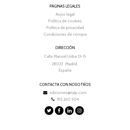
PÁGINAS LEGALES
Aviso legal
Política de cookies
Política de privacidad
Condiciones de compra
DIRECCIÓN
Calle Manuel Uribe 13-15
28033
Madrid
España
CONTACTA CON NOSOTROS
ediciones@rialp.com
913 260 504