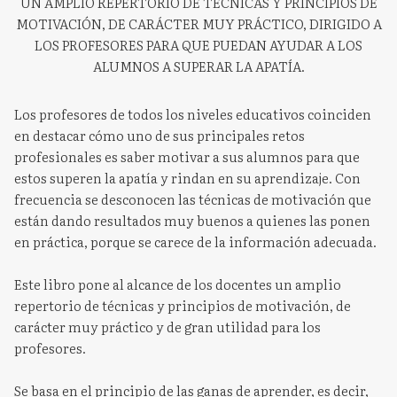
UN AMPLIO REPERTORIO DE TÉCNICAS Y PRINCIPIOS DE
MOTIVACIÓN, DE CARÁCTER MUY PRÁCTICO, DIRIGIDO A
LOS PROFESORES PARA QUE PUEDAN AYUDAR A LOS
ALUMNOS A SUPERAR LA APATÍA.
Los profesores de todos los niveles educativos coinciden
en destacar cómo uno de sus principales retos
profesionales es saber motivar a sus alumnos para que
estos superen la apatía y rindan en su aprendizaje. Con
frecuencia se desconocen las técnicas de motivación que
están dando resultados muy buenos a quienes las ponen
en práctica, porque se carece de la información adecuada.
Este libro pone al alcance de los docentes un amplio
repertorio de técnicas y principios de motivación, de
carácter muy práctico y de gran utilidad para los
profesores.
Se basa en el principio de las ganas de aprender, es decir,