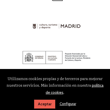
Utilizamos cookies propias y de terceros para mejorar
nuestros servicios. Más información en nuestra
política
.
de cookies
Configurar
Aceptar