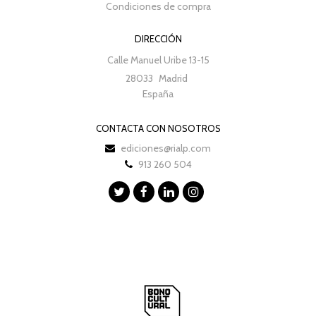
Condiciones de compra
DIRECCIÓN
Calle Manuel Uribe 13-15
28033
Madrid
España
CONTACTA CON NOSOTROS
ediciones@rialp.com
913 260 504