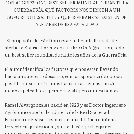
"ON AGGRESSION", BEST-SELLER MUNDIAL DURANTE LA
GUERRA FRÍA. QUÉ FACTORES NOS DIRIGEN A UN
SUPUESTO DESASTRE, Y QUÉ ESPERANZAS EXISTEN DE
ALEJARSE DE ESA FATALIDAD.
-El propósito de este libro es actualizar la llamada de
alerta de Konrad Lorenz en su libro On Aggression, todo
un best-seller mundial durante los años de la Guerra Fría.
El autor identifica los factores que nos están llevando
hacia un supuesto desastre, con la esperanza de que sea
posible mover los ánimos hacia otras sendas, quizá
menos apetecibles a primera vista pero nunca fatales.
Rafael Alvargonzález nació en 1928 y es Doctor Ingeniero
Agrónomo y socio de número de la Real Sociedad
Española de Física. Después de una dilatada e intensa
trayectoria profesional, que le llevó a participar en
numerosos programas internacionales para el desarrollo