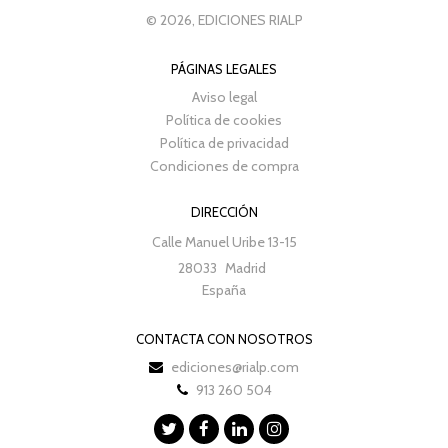
© 2026, EDICIONES RIALP
PÁGINAS LEGALES
Aviso legal
Política de cookies
Política de privacidad
Condiciones de compra
DIRECCIÓN
Calle Manuel Uribe 13-15
28033
Madrid
España
CONTACTA CON NOSOTROS
ediciones@rialp.com
913 260 504