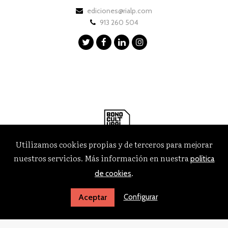
ediciones@rialp.com
913 260 504
Utilizamos cookies propias y de terceros para mejorar
nuestros servicios. Más información en nuestra
política
.
de cookies
Configurar
Aceptar