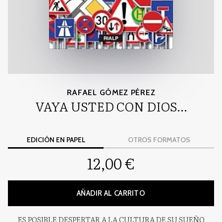
RAFAEL GÓMEZ PÉREZ
VAYA USTED CON DIOS...
EDICIÓN EN PAPEL
OTROS FORMATOS
12,00 €
AÑADIR AL CARRITO
ES POSIBLE DESPERTAR A LA CULTURA DE SU SUEÑO