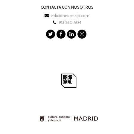
CONTACTA CON NOSOTROS
ediciones@rialp.com
913 260 504