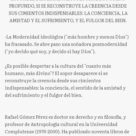
PROFUNDO, SI SE RECONSTRUYE LA CREENCIA DESDE
SUS CIMIENTOS INDISPENSABLES: LA CONCIENCIA, LA
AMISTAD Y EL SUFRIMIENTO, Y EL FULGOR DEL BIEN.
-La Modernidad ideológica ("más hombre y menos Dios")
ha fracasado. Se abre paso una soñadora posmodernidad
("yo decido qué soy, y decido si hay Dios").
¿Es posible despertar a la cultura del "cuanto más
humano, más divino"? El sopor desaparece si se
reconstruye la creencia desde sus cimientos
indispensables: la conciencia, el sentido de la amistad y
del sufrimiento y el fulgor del bien.
Rafael Gómez Pérez es doctor en derecho y en filosofía, y
profesor de Antropología cultural en la Universidad
Complutense (1976-2000). Ha publicado noventa libros de