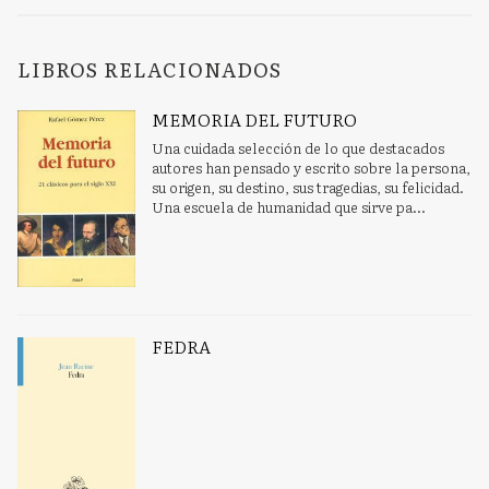
LIBROS RELACIONADOS
MEMORIA DEL FUTURO
Una cuidada selección de lo que destacados
autores han pensado y escrito sobre la persona,
su origen, su destino, sus tragedias, su felicidad.
Una escuela de humanidad que sirve pa...
FEDRA