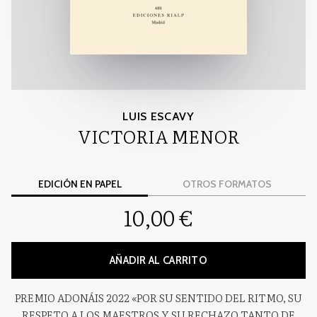
LUIS ESCAVY
VICTORIA MENOR
EDICIÓN EN PAPEL
OTROS FORMATOS
10,00 €
AÑADIR AL CARRITO
PREMIO ADONÁIS 2022 «POR SU SENTIDO DEL RITMO, SU
RESPETO A LOS MAESTROS Y SU RECHAZO TANTO DE