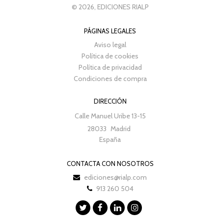
© 2026, EDICIONES RIALP
PÁGINAS LEGALES
Aviso legal
Política de cookies
Política de privacidad
Condiciones de compra
DIRECCIÓN
Calle Manuel Uribe 13-15
28033
Madrid
España
CONTACTA CON NOSOTROS
ediciones@rialp.com
913 260 504