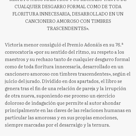
CUALQUIER DESGARRO FORMAL COMO DE TODA
FLORITURA INNECESARIA, DESARROLLADO EN UN
CANCIONERO AMOROSO CON TIMBRES
TRASCENDENTES».
Victoria menor consiguió el Premio Adonáis en su 76.ª
convocatoria «por su sentido del ritmo, su respeto a los
maestros y su rechazo tanto de cualquier desgarro formal
como de toda floritura innecesaria, desarrollado en un
cancionero amoroso con timbres trascendentes», según el
juicio del jurado. Dividido en dos apartados, el libro se
genera tras el fin de una relación de pareja y la irrupción
de otra nueva, suponiendo ese proceso un ejercicio
doloroso de indagación que permite al autor ahondar
principalmente en las claves de las relaciones humanas en
particular las amorosas y en sus propias emociones,
siempre marcadas por el desarraigo y la ternura.