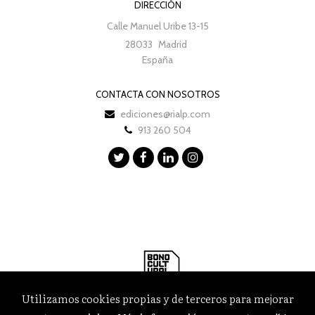
DIRECCIÓN
Calle Manuel Uribe 13-15
28033
Madrid
España
CONTACTA CON NOSOTROS
ediciones@rialp.com
913 260 504
Utilizamos cookies propias y de terceros para mejorar