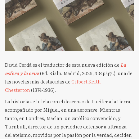
David Cerdá es el traductor de esta nueva edición de
La
esfera y la cruz
(Ed. Rialp. Madrid, 2026, 318 págs.), una de
las novelas más destacadas de
Gilbert Keith
Chesterton
(1874-1936).
La historia se inicia con el descenso de Lucifer a la tierra,
acompañado por Miguel, en una aeronave. Mientras
tanto, en Londres, Maclan, un católico convencido, y
Turnbull, director de un periódico defensor a ultranza
del ateísmo, movidos por la pasión por la verdad, deciden