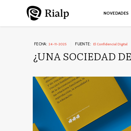
NOVEDADES
FECHA:
FUENTE:
24-11-2025
El Confidencial Digital
¿UNA SOCIEDAD D