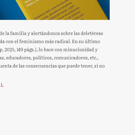
de la familia y alertándonos sobre las deletéreas
da con el feminismo más radical. En su último
p, 2025, 149 págs.), lo hace con minuciosidad y
s, educadores, políticos, comunicadores, etc.,
uenta de las consecuencias que puede tener, si no
al
.