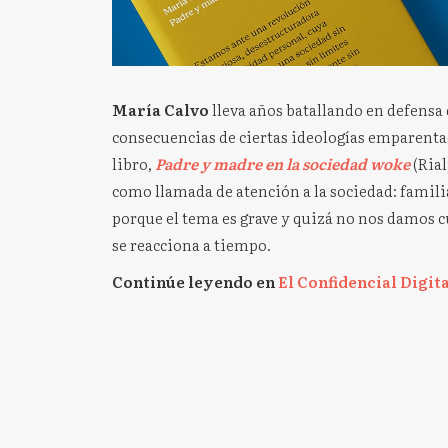
María Calvo
lleva años batallando en defensa 
consecuencias de ciertas ideologías emparenta
libro,
Padre y madre en la sociedad woke
(Rial
como llamada de atención a la sociedad: familia
porque el tema es grave y quizá no nos damos c
se reacciona a tiempo.
Continúe leyendo en
El Confidencial Digit