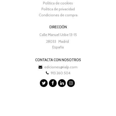
Política de cookies
Política de privacidad
Condiciones de compra
DIRECCIÓN
Calle Manuel Uribe 13-15
28033
Madrid
España
CONTACTA CON NOSOTROS
ediciones@rialp.com
913 260 504