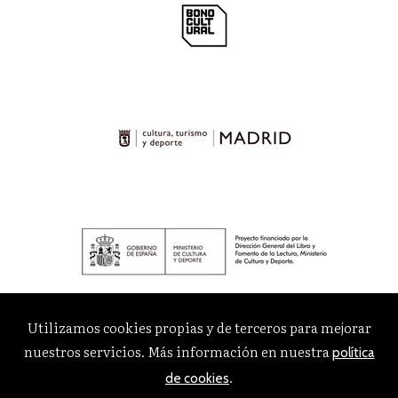
Utilizamos cookies propias y de terceros para mejorar
nuestros servicios. Más información en nuestra
política
.
de cookies