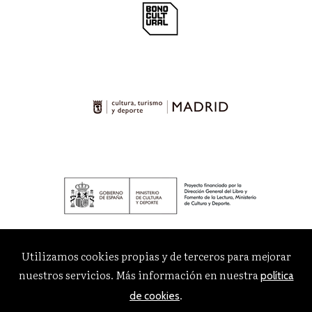
Utilizamos cookies propias y de terceros para mejorar
nuestros servicios. Más información en nuestra
política
.
de cookies