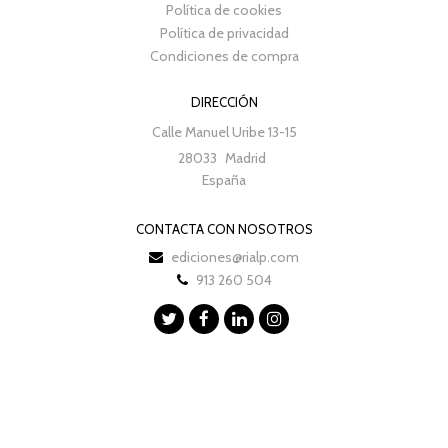
Política de cookies
Política de privacidad
Condiciones de compra
DIRECCIÓN
Calle Manuel Uribe 13-15
28033
Madrid
España
CONTACTA CON NOSOTROS
ediciones@rialp.com
913 260 504