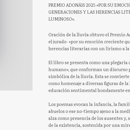
PREMIO ADONÁIS 2025 «POR SU EMOCI
GENERACIONES Y LAS HERENCIAS LIT
LUMINOSO».
Oración de la lluvia obtuvo el Premio 
el jurado- «por su emoción creciente que
herencias literarias con un lirismo a l
El libro se presenta como una plegaria
humano», que conforman un discurso po
simbólica de la lluvia. Esta se conviert
como homenaje a diversas figuras de la l
educación sentimental hondamente enr
Los poemas evocan la infancia, la famili
abuelos o ese no-tiempo ajeno a la medic
alza como presencia de los ausentes y
de la existencia, sostenida por una mir