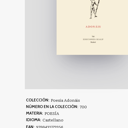
Poesía Adonáis
COLECCIÓN:
700
NÚMERO EN LA COLECCIÓN:
POESÍA
MATERIA:
Castellano
IDIOMA:
9788432173356
EAN: