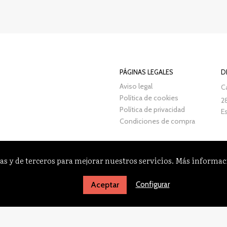
PÁGINAS LEGALES
D
Aviso legal
Ca
Política de cookies
2
Política de privacidad
E
Condiciones de compra
as y de terceros para mejorar nuestros servicios. Más informa
Configurar
Aceptar