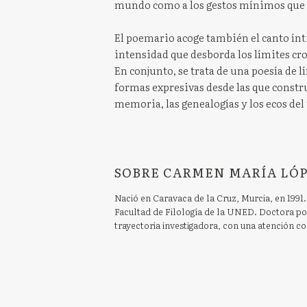
mundo como a los gestos mínimos que l
El poemario acoge también el canto ínt
intensidad que desborda los límites cro
En conjunto, se trata de una poesía de l
formas expresivas desde las que constr
memoria, las genealogías y los ecos del
SOBRE CARMEN MARÍA LÓP
Nació en Caravaca de la Cruz, Murcia, en 1991. 
Facultad de Filología de la UNED. Doctora po
trayectoria investigadora, con una atención co