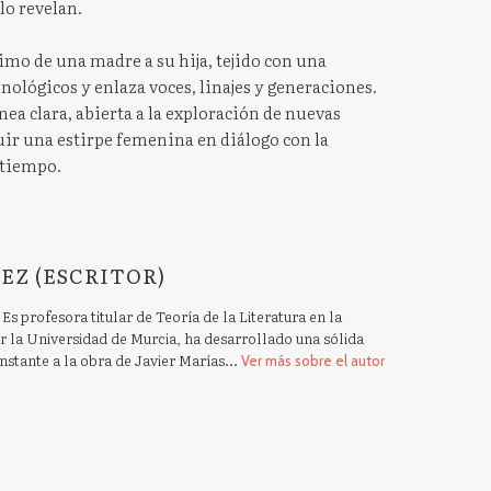
o revelan.
imo de una madre a su hija, tejido con una
nológicos y enlaza voces, linajes y generaciones.
ínea clara, abierta a la exploración de nuevas
uir una estirpe femenina en diálogo con la
 tiempo.
EZ (ESCRITOR)
Es profesora titular de Teoría de la Literatura en la
r la Universidad de Murcia, ha desarrollado una sólida
nstante a la obra de Javier Marías...
Ver más sobre el autor