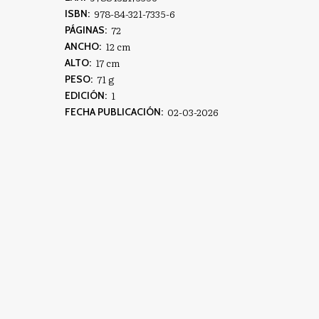
978-84-321-7335-6
ISBN:
72
PÁGINAS:
12 cm
ANCHO:
17 cm
ALTO:
71 g
PESO:
1
EDICIÓN:
02-03-2026
FECHA PUBLICACIÓN: