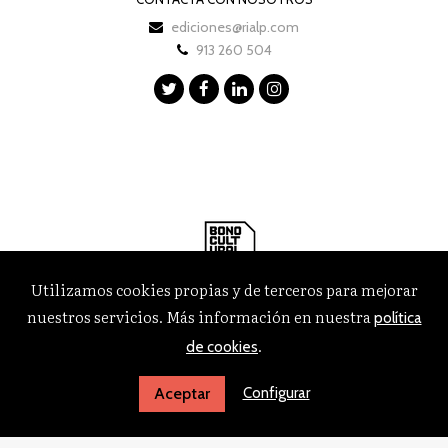
ediciones@rialp.com
913 260 504
Utilizamos cookies propias y de terceros para mejorar
nuestros servicios. Más información en nuestra
política
.
de cookies
Configurar
Aceptar