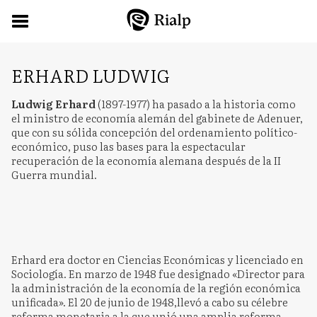
ERHARD LUDWIG
Ludwig Erhard
(1897-1977) ha pasado a la historia como
el ministro de economía alemán del gabinete de Adenuer,
que con su sólida concepción del ordenamiento político-
económico, puso las bases para la espectacular
recuperación de la economía alemana después de la II
Guerra mundial.
Erhard era doctor en Ciencias Económicas y licenciado en
Sociología. En marzo de 1948 fue designado «Director para
la administración de la economía de la región económica
unificada». El 20 de junio de 1948,llevó a cabo su célebre
reforma monetaria a la que unió una amplia reforma