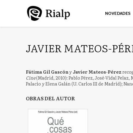
NOVEDADES
JAVIER MATEOS-PÉR
Fátima Gil Gascón
y
Javier Mateos-Pérez
recog
Cine
(Madrid, 2010): Pablo Pérez, José-Vidal Pelaz
Palacio y Elena Galán (U. Carlos III de Madrid); Na
OBRAS DEL AUTOR