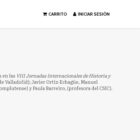
CARRITO
INICIAR SESIÓN
n en las
VIII Jornadas Internacionales de Historia y
de Valladolid); Javier Ortiz-Echagüe, Manuel
Complutense) y Paula Barreiro, (profesora del CSIC).