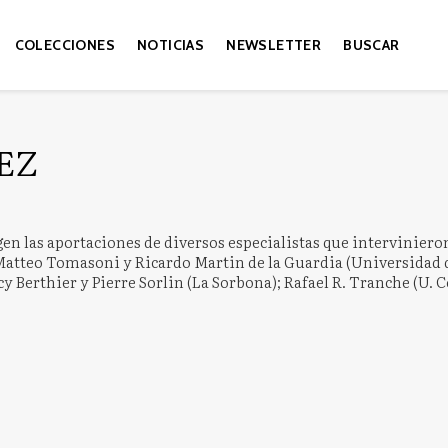
COLECCIONES
NOTICIAS
NEWSLETTER
BUSCAR
EZ
en las aportaciones de diversos especialistas que interviniero
, Matteo Tomasoni y Ricardo Martin de la Guardia (Universidad 
ncy Berthier y Pierre Sorlin (La Sorbona); Rafael R. Tranche (U. 