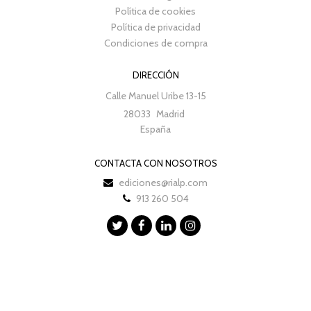
Política de cookies
Política de privacidad
Condiciones de compra
DIRECCIÓN
Calle Manuel Uribe 13-15
28033
Madrid
España
CONTACTA CON NOSOTROS
ediciones@rialp.com
913 260 504