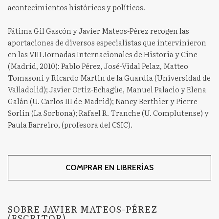
acontecimientos históricos y políticos.
Fátima Gil Gascón y Javier Mateos-Pérez recogen las
aportaciones de diversos especialistas que intervinieron
en las VIII Jornadas Internacionales de Historia y Cine
(Madrid, 2010): Pablo Pérez, José-Vidal Pelaz, Matteo
Tomasoni y Ricardo Martin de la Guardia (Universidad de
Valladolid); Javier Ortiz-Echagüe, Manuel Palacio y Elena
Galán (U. Carlos III de Madrid); Nancy Berthier y Pierre
Sorlin (La Sorbona); Rafael R. Tranche (U. Complutense) y
Paula Barreiro, (profesora del CSIC).
COMPRAR EN LIBRERÍAS
SOBRE JAVIER MATEOS-PÉREZ
(ESCRITOR)