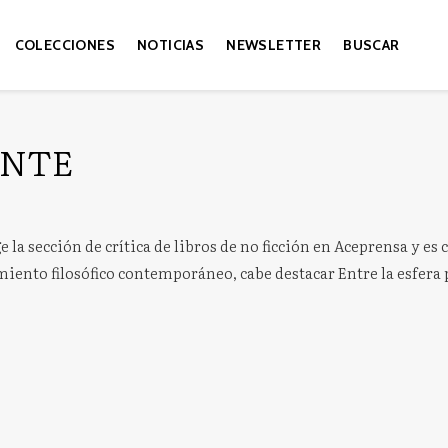
COLECCIONES
NOTICIAS
NEWSLETTER
BUSCAR
ANTE
e la sección de crítica de libros de no ficción en Aceprensa y e
iento filosófico contemporáneo, cabe destacar Entre la esfera pú