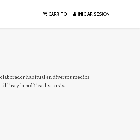
CARRITO
INICIAR SESIÓN
s colaborador habitual en diversos medios
blica y la política discursiva.