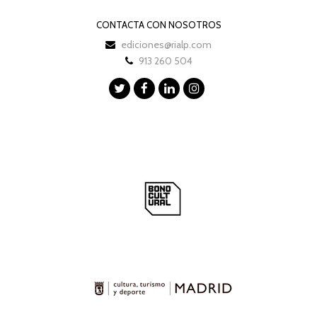
CONTACTA CON NOSOTROS
ediciones@rialp.com
913 260 504