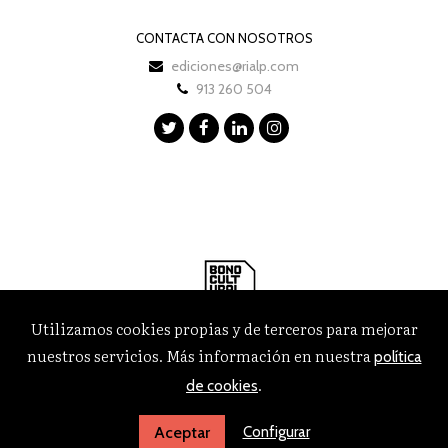
CONTACTA CON NOSOTROS
ediciones@rialp.com
913 260 504
Utilizamos cookies propias y de terceros para mejorar
nuestros servicios. Más información en nuestra
política
.
de cookies
Configurar
Aceptar