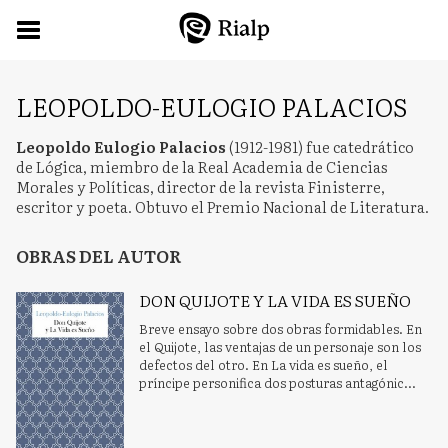
LEOPOLDO-EULOGIO PALACIOS
Leopoldo Eulogio Palacios
(1912-1981) fue catedrático
de Lógica, miembro de la Real Academia de Ciencias
Morales y Políticas, director de la revista Finisterre,
escritor y poeta. Obtuvo el Premio Nacional de Literatura.
OBRAS DEL AUTOR
DON QUIJOTE Y LA VIDA ES SUEÑO
Breve ensayo sobre dos obras formidables. En
el Quijote, las ventajas de un personaje son los
defectos del otro. En La vida es sueño, el
príncipe personifica dos posturas antagónic...