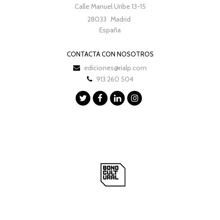
Calle Manuel Uribe 13-15
28033
Madrid
España
CONTACTA CON NOSOTROS
ediciones@rialp.com
913 260 504