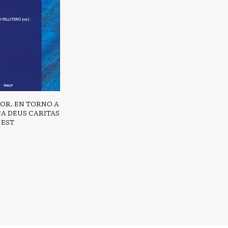
MOR. EN TORNO A
CA DEUS CARITAS
EST