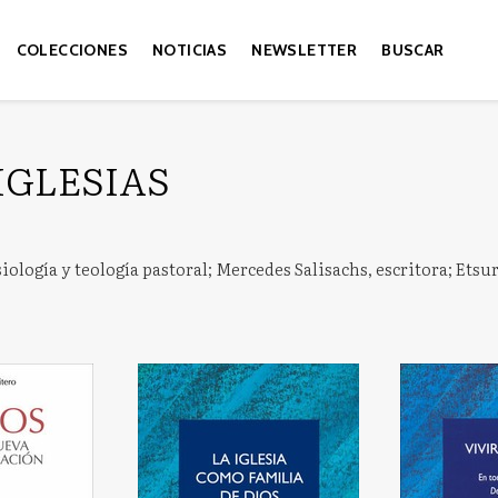
COLECCIONES
NOTICIAS
NEWSLETTER
BUSCAR
IGLESIAS
siología y teología pastoral; Mercedes Salisachs, escritora; Etsu