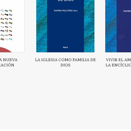
LA NUEVA
LA IGLESIA COMO FAMILIA DE
VIVIR EL A
ZACIÓN
DIOS
LA ENCÍCLI