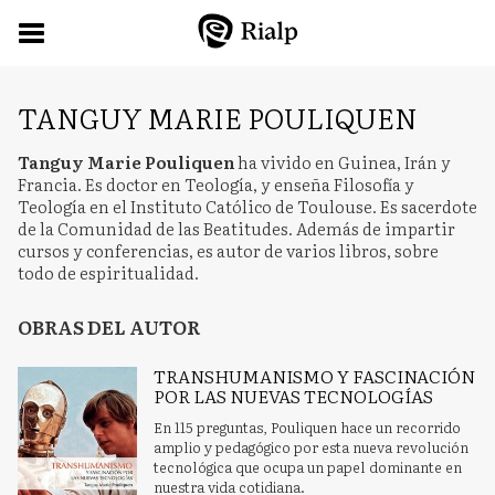
TANGUY MARIE POULIQUEN
Tanguy Marie Pouliquen
ha vivido en Guinea, Irán y
Francia. Es doctor en Teología, y enseña Filosofía y
Teología en el Instituto Católico de Toulouse. Es sacerdote
de la Comunidad de las Beatitudes. Además de impartir
cursos y conferencias, es autor de varios libros, sobre
todo de espiritualidad.
OBRAS DEL AUTOR
TRANSHUMANISMO Y FASCINACIÓN
POR LAS NUEVAS TECNOLOGÍAS
En 115 preguntas, Pouliquen hace un recorrido
amplio y pedagógico por esta nueva revolución
tecnológica que ocupa un papel dominante en
nuestra vida cotidiana.