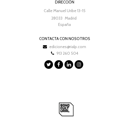
DIRECCIÓN
Calle Manuel Uribe 13-15
28033
Madrid
España
CONTACTA CON NOSOTROS
ediciones@rialp.com
913 260 504