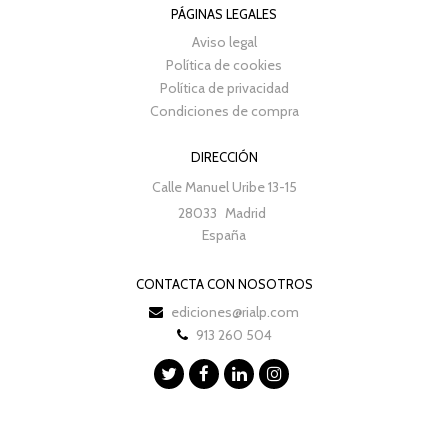
PÁGINAS LEGALES
Aviso legal
Política de cookies
Política de privacidad
Condiciones de compra
DIRECCIÓN
Calle Manuel Uribe 13-15
28033
Madrid
España
CONTACTA CON NOSOTROS
ediciones@rialp.com
913 260 504