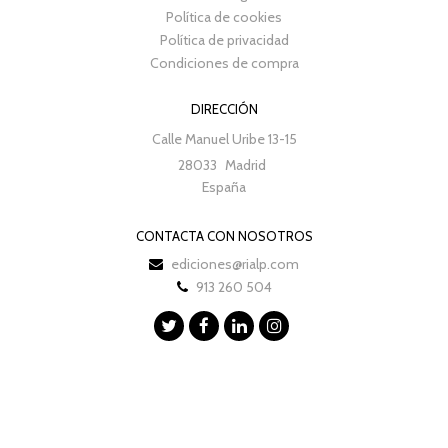
Política de cookies
Política de privacidad
Condiciones de compra
DIRECCIÓN
Calle Manuel Uribe 13-15
28033
Madrid
España
CONTACTA CON NOSOTROS
ediciones@rialp.com
913 260 504