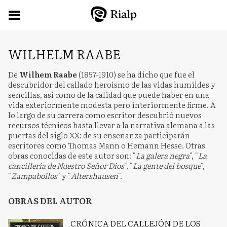
WILHELM RAABE
De
Wilhem Raabe
(1857-1910) se ha dicho que fue el
descubridor del callado heroísmo de las vidas humildes y
sencillas, así como de la calidad que puede haber en una
vida exteriormente modesta pero interiormente firme. A
lo largo de su carrera como escritor descubrió nuevos
recursos técnicos hasta llevar a la narrativa alemana a las
puertas del siglo XX: de su enseñanza participarán
escritores como Thomas Mann o Hemann Hesse. Otras
obras conocidas de este autor son: "
La galera negra
", "
La
cancillería de Nuestro Señor Dios
", "
La gente del bosque
",
"
Zampabollos
" y "
Altershausen
".
OBRAS DEL AUTOR
CRÓNICA DEL CALLEJÓN DE LOS