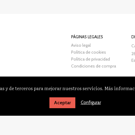
PÁGINAS LEGALES
D
Aviso legal
Ca
Política de cookies
2
Política de privacidad
E
Condiciones de compra
as y de terceros para mejorar nuestros servicios. Más informa
Configurar
Aceptar