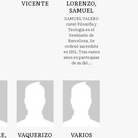
VICENTE
LORENZO,
SAMUEL
SAMUEL VALERO
cursó Filosofía y
Teología en el
Seminario de
Barcelona. Se
ordenó sacerdote
en 1951. Tras varios
años en parroquias
de su dió...
E,
VAQUERIZO
VARIOS