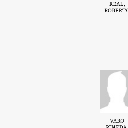
REAL,
ROBERT
VARO
PINEDA