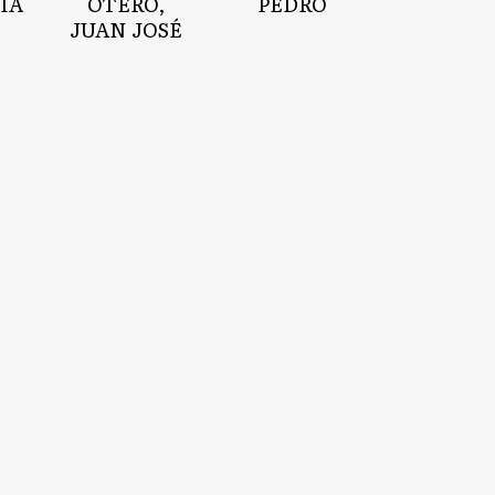
ÍA
OTERO,
PEDRO
JUAN JOSÉ