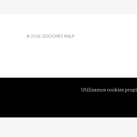
© 2026, EDICIONES RIALP
Utilizamos cookies propi