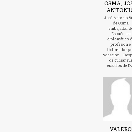
OSMA, JO
ANTONI
José Antonio V
de Osma
embajador d
España, es
diplomático 
profesión e
historiador p
vocación. Des
de cursar su
estudios de D.
VALERO