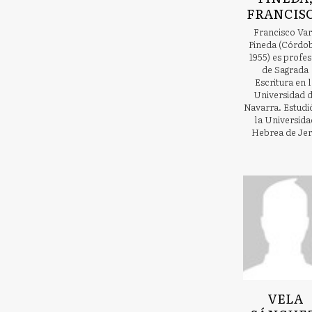
FRANCIS
Francisco Va
Pineda (Córdo
1955) es profe
de Sagrada
Escritura en l
Universidad 
Navarra. Estudi
la Universida
Hebrea de Jer.
VELA