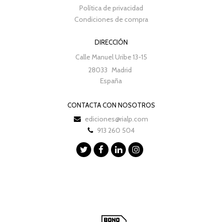
Política de privacidad
Condiciones de compra
DIRECCIÓN
Calle Manuel Uribe 13-15
28033
Madrid
España
CONTACTA CON NOSOTROS
ediciones@rialp.com
913 260 504