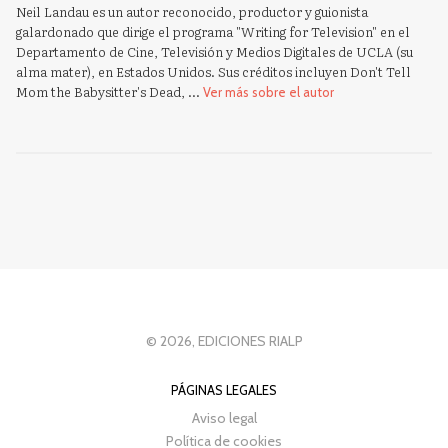
Neil Landau es un autor reconocido, productor y guionista
galardonado que dirige el programa "Writing for Television" en el
Departamento de Cine, Televisión y Medios Digitales de UCLA (su
alma mater), en Estados Unidos. Sus créditos incluyen Don't Tell
Mom the Babysitter's Dead, ...
Ver más sobre el autor
© 2026, EDICIONES RIALP
PÁGINAS LEGALES
Aviso legal
Política de cookies