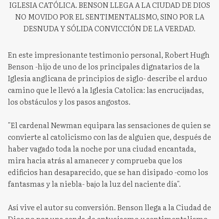
IGLESIA CATÓLICA. BENSON LLEGA A LA CIUDAD DE DIOS
NO MOVIDO POR EL SENTIMENTALISMO, SINO POR LA
DESNUDA Y SÓLIDA CONVICCIÓN DE LA VERDAD.
En este impresionante testimonio personal, Robert Hugh
Benson -hijo de uno de los principales dignatarios de la
Iglesia anglicana de principios de siglo- describe el arduo
camino que le llevó a la Iglesia Catolica: las encrucijadas,
los obstáculos y los pasos angostos.
"El cardenal Newman equipara las sensaciones de quien se
convierte al catolicismo con las de alguien que, después de
haber vagado toda la noche por una ciudad encantada,
mira hacia atrás al amanecer y comprueba que los
edificios han desaparecido, que se han disipado -como los
fantasmas y la niebla- bajo la luz del naciente día".
Así vive el autor su conversión. Benson llega a la Ciudad de
Dios no por una senda de entusiasmo y sentimentalismo,