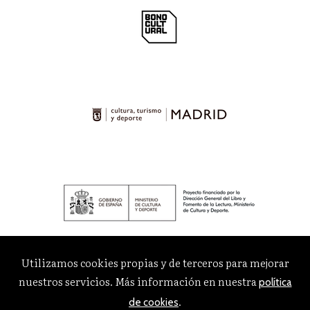
Utilizamos cookies propias y de terceros para mejorar
nuestros servicios. Más información en nuestra
política
.
de cookies