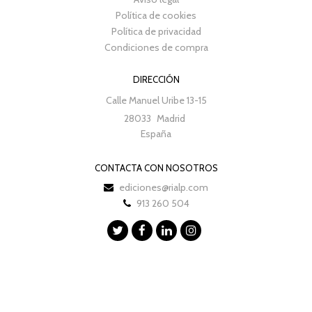
Política de cookies
Política de privacidad
Condiciones de compra
DIRECCIÓN
Calle Manuel Uribe 13-15
28033
Madrid
España
CONTACTA CON NOSOTROS
ediciones@rialp.com
913 260 504