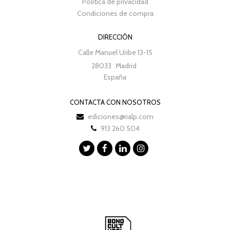
Política de privacidad
Condiciones de compra
DIRECCIÓN
Calle Manuel Uribe 13-15
28033
Madrid
España
CONTACTA CON NOSOTROS
ediciones@rialp.com
913 260 504