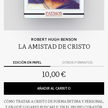
ROBERT HUGH BENSON
LA AMISTAD DE CRISTO
EDICIÓN EN PAPEL
OTROS FORMATOS
10,00 €
AÑADIR AL CARRITO
CÓMO TRATAR A CRISTO DE FORMA ÍNTIMA Y PERSONAL,
Y EN QUÉ LUGARES BUSCARLE: EN EL PROPIO CORAZÓN,