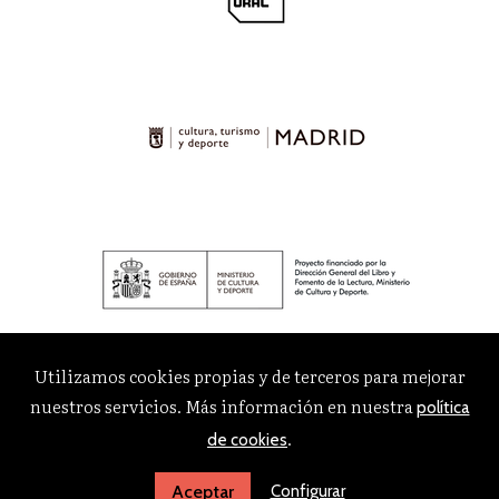
Utilizamos cookies propias y de terceros para mejorar
nuestros servicios. Más información en nuestra
política
.
de cookies
Configurar
Aceptar