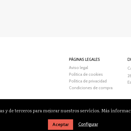
PÁGINAS LEGALES
D
Aviso legal
Ca
Política de cookies
2
Política de privacidad
E
Condiciones de compra
as y de terceros para mejorar nuestros servicios. Más informa
Configurar
Aceptar