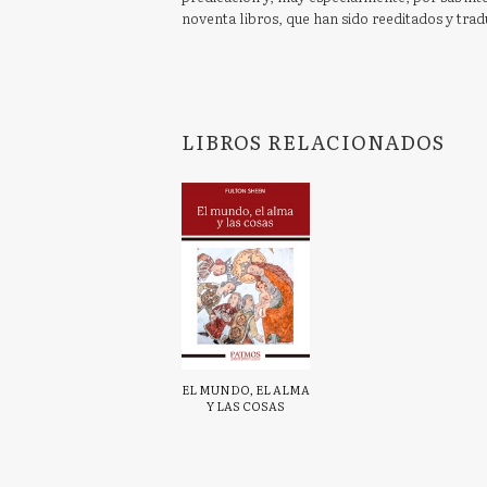
noventa libros, que han sido reeditados y trad
LIBROS RELACIONADOS
EL MUNDO, EL ALMA
Y LAS COSAS