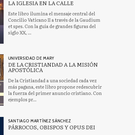
LA IGLESIA EN LA CALLE
Este libro ilumina el mensaje central del
Concilio Vaticano II a través de la Gaudium
et spes. Con la guía de grandes figuras del
siglo XX, ...
UNIVERSIDAD DE MARY
DE LA CRISTIANDAD A LA MISIÓN
APOSTÓLICA
De la Cristiandad a una sociedad cada vez
más pagana, este libro propone redescubrir
la fuerza del primer anuncio cristiano. Con
ejemplos pr...
SANTIAGO MARTÍNEZ SÁNCHEZ
PÁRROCOS, OBISPOS Y OPUS DEI