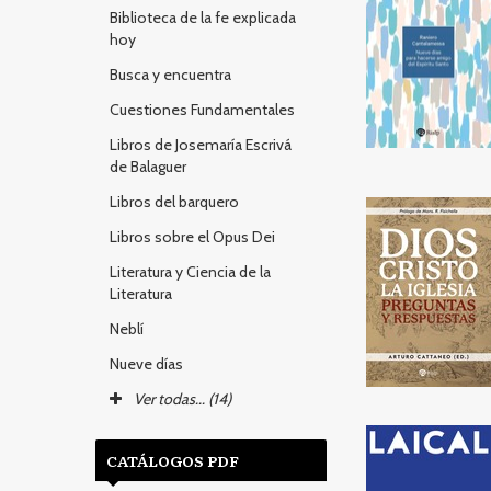
Biblioteca de la fe explicada
hoy
Busca y encuentra
Cuestiones Fundamentales
Libros de Josemaría Escrivá
de Balaguer
Libros del barquero
Libros sobre el Opus Dei
Literatura y Ciencia de la
Literatura
Neblí
Nueve días
Ver todas... (14)
CATÁLOGOS PDF