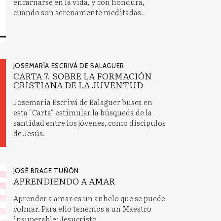
encarnarse en la vida, y con hondura,
cuando son serenamente meditadas.
JOSEMARÍA ESCRIVÁ DE BALAGUER
CARTA 7. SOBRE LA FORMACIÓN
CRISTIANA DE LA JUVENTUD
Josemaria Escrivá de Balaguer busca en
esta "Carta" estimular la búsqueda de la
santidad entre los jóvenes, como discípulos
de Jesús.
JOSÉ BRAGE TUÑÓN
APRENDIENDO A AMAR
Aprender a amar es un anhelo que se puede
colmar. Para ello tenemos a un Maestro
insuperable: Jesucristo.