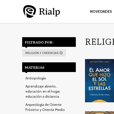
NOVEDADES
RELIG
FILTRADO POR:
RELIGIÓN Y CREENCIAS
MATERIAS
Antropología
Aprendizaje abierto,
educación en el hogar,
educación a distancia
Arqueología de Oriente
Próximo y Oriente Medio