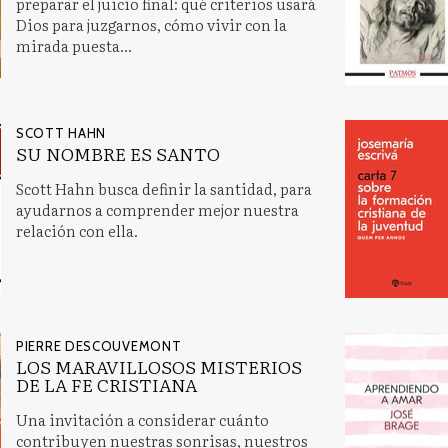
preparar el juicio final: qué criterios usará
Dios para juzgarnos, cómo vivir con la
mirada puesta...
SCOTT HAHN
SU NOMBRE ES SANTO
Scott Hahn busca definir la santidad, para
ayudarnos a comprender mejor nuestra
relación con ella.
PIERRE DESCOUVEMONT
LOS MARAVILLOSOS MISTERIOS
DE LA FE CRISTIANA
Una invitación a considerar cuánto
contribuyen nuestras sonrisas, nuestros