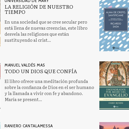
UNIVERSIDAD DE MARY
LA RELIGIÓN DE NUESTRO
TIEMPO
En una sociedad que se cree secular pero
está llena de nuevas creencias, este libro
desvela las religiones que están
sustituyendo al crist...
MANUEL VALDÉS MAS
TODO UN DIOS QUE CONFÍA
El libro ofrece una meditación profunda
sobre la confianza de Dios en el ser humano
y la llamada a vivir con fe y abandono.
María se present...
RANIERO CANTALAMESSA