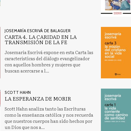
JOSEMARÍA ESCRIVÁ DE BALAGUER
CARTA 4. LA CARIDAD EN LA
TRANSMISIÓN DE LA FE
Josemaría Escrivá expone en esta Carta las
características del diálogo evangelizador
con aquellos hombres y mujeres que
buscan acercarse a l...
SCOTT HAHN
LA ESPERANZA DE MORIR
Scott Hahn analiza tanto las Escrituras
como la enseñanza católica y nos recuerda
que nuestros cuerpos han sido hechos por
un Dios que nos a...