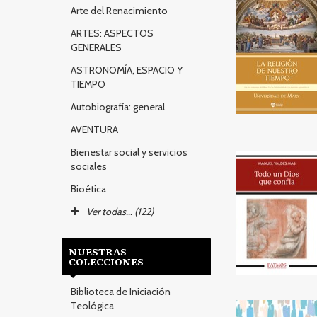
Arte del Renacimiento
ARTES: ASPECTOS
GENERALES
ASTRONOMÍA, ESPACIO Y
TIEMPO
Autobiografía: general
AVENTURA
Bienestar social y servicios
sociales
Bioética
Ver todas... (122)
NUESTRAS
COLECCIONES
Biblioteca de Iniciación
Teológica