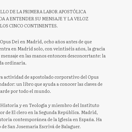
OLLO DE LA PRIMERA LABOR APOSTÓLICA
UDA A ENTENDER SU MENSAJE Y LA VELOZ
R LOS CINCO CONTINENTES.
 Opus Dei en Madrid, ocho años antes de que
uentra en Madrid solo, con veintiséis años, la gracia
n mensaje en las manos entonces desconcertante: la
da ordinaria.
era actividad de apostolado corporativo del Opus
dador: un libro que ayuda a conocer las claves de
tarde por todo el mundo.
 Historia y en Teología y miembro del Instituto
or de El clero en la Segunda República. Madrid,
historia contemporánea de la Iglesia en España. Ha
o de San Josemaría Escrivá de Balaguer.