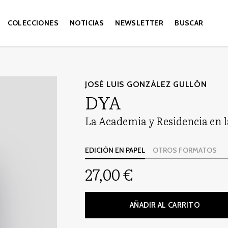
COLECCIONES
NOTICIAS
NEWSLETTER
BUSCAR
JOSÉ LUIS GONZÁLEZ GULLÓN
DYA
La Academia y Residencia en la
EDICIÓN EN PAPEL
OTROS FORMATOS
27,00 €
AÑADIR AL CARRITO