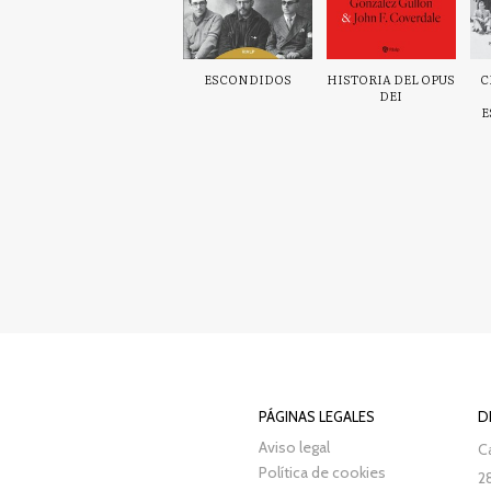
ESCONDIDOS
HISTORIA DEL OPUS
C
DEI
E
PÁGINAS LEGALES
D
Aviso legal
Ca
Política de cookies
2