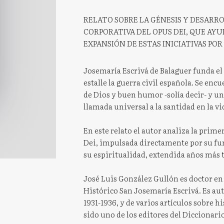
RELATO SOBRE LA GÉNESIS Y DESARR
CORPORATIVA DEL OPUS DEI, QUE AY
EXPANSIÓN DE ESTAS INICIATIVAS PO
Josemaría Escrivá de Balaguer funda el
estalle la guerra civil española. Se enc
de Dios y buen humor -solía decir- y u
llamada universal a la santidad en la vi
En este relato el autor analiza la prim
Dei, impulsada directamente por su fun
su espiritualidad, extendida años más 
José Luis González Gullón es doctor en
Histórico San Josemaría Escrivá. Es aut
1931-1936, y de varios artículos sobre 
sido uno de los editores del Diccionari