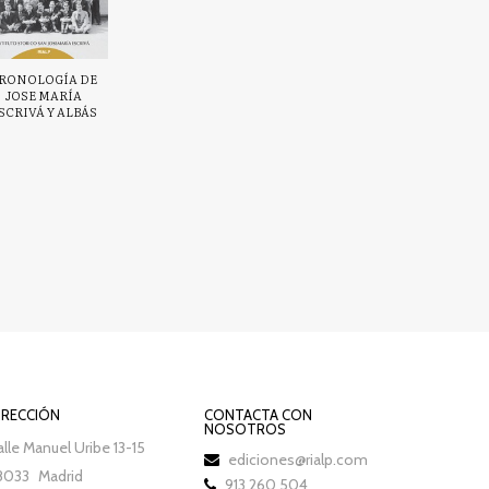
RONOLOGÍA DE
JOSE MARÍA
SCRIVÁ Y ALBÁS
IRECCIÓN
CONTACTA CON
NOSOTROS
lle Manuel Uribe 13-15
ediciones@rialp.com
8033
Madrid
913 260 504