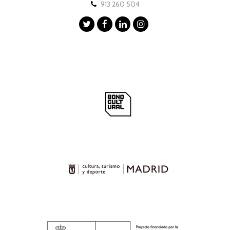
913 260 504