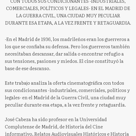
CON TODOS SUS CONDICIONANTES -INDUSTRIALES,
COMERCIALES, POLÍTICOS Y LEGALES- EN EL MADRID DE
LA GUERRA CIVIL, UNA CIUDAD MUY PECULIAR
DURANTE ESA ETAPA, A LA VEZ FRENTE Y RETAGUARDIA.
-En el Madrid de 1936, los madrileños eran los guerreros a
los que se confiaba su defensa. Pero los guerreros también
necesitaban descansar, dar salida o encontrar refugio a
sus tensiones, pasiones y miedos. El cine constituyó la
base de ese descanso.
Este trabajo analiza la oferta cinematográfica con todos
sus condicionantes -industriales, comerciales, políticos y
legales- en el Madrid de la Guerra Civil, una ciudad muy
peculiar durante esa etapa, a la vez frente y retaguardia.
José Cabeza ha sido profesor en la Universidad
Complutense de Madrid, de Historia del Cine
informativo, Relatos Audiovisuales Históricos e Historia