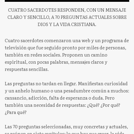
CUATRO SACERDOTES RESPONDEN, CON UN MENSAJE
CLARO Y SENCILLO, A 70 PREGUNTAS ACTUALES SOBRE
DIOS Y LA VIDA CRISTIANA.
Cuatro sacerdotes comenzaron una web y un programa de
televisión que fue seguido pronto por miles de personas,
también en redes sociales. Proponen un camino
espiritual, con pocas palabras, mensajes claros y
respuestas sencillas.
Las preguntas no tardan en llegar. Manifiestan curiosidad
y un anhelo humano o una pesadumbre común a muchos:
cansancio, adicción, falta de esperanza o duda. Pero
también una necesidad de respuestas: ¿Qué? ¿Por qué?
¿Para qué?
Las 70 preguntas seleccionadas, muy concretas y actuales,
se reúnen en siete capítulos: lo que hay que creer, la vida