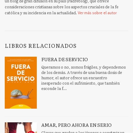
un blog de gran difusión en su país (Padreblog), que ofrece
consideraciones cristianas sobre los aspectos cruciales de la fe
católica y su incidencia en la actualidad.
Ver más sobre el autor
LIBROS RELACIONADOS
FUERA DE SERVICIO
Queramos o no, somos frágiles, y dependemos
de los demás. A través de una buena dosis de
humor, el autor ofrece un encuentro
inesperado con el sufrimiento, que también
esconde la f...
AMAR, PERO AHORA EN SERIO
Claves que ayuden a los jóvenes a construir un