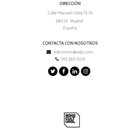
DIRECCIÓN
Calle Manuel Uribe 13-15
28033
Madrid
España
CONTACTA CON NOSOTROS
ediciones@rialp.com
913 260 504