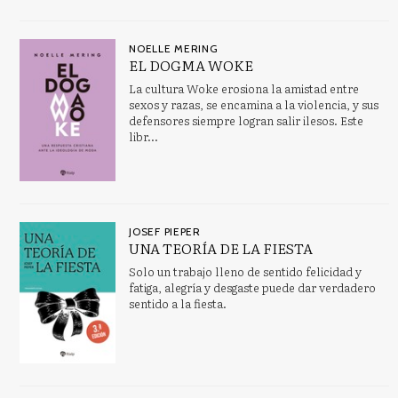
NOELLE MERING
EL DOGMA WOKE
La cultura Woke erosiona la amistad entre
sexos y razas, se encamina a la violencia, y sus
defensores siempre logran salir ilesos. Este
libr...
JOSEF PIEPER
UNA TEORÍA DE LA FIESTA
Solo un trabajo lleno de sentido felicidad y
fatiga, alegría y desgaste puede dar verdadero
sentido a la fiesta.