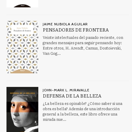
JAIME NUBIOLA AGUILAR
PENSADORES DE FRONTERA
Veinte intelectuales del pasado reciente, con
grandes mensajes para seguir pensando hoy:
Entre otros, H. Arendt, Camus, Dostoievski,
Van Gog...
JOHN-MARK L. MIRAVALLE
DEFENSA DE LA BELLEZA
¿La belleza es opinable? ¿Cómo saber si una
obra es bella? Además de una introducción
general a la belleza, este libro ofrece una
mirada nue...