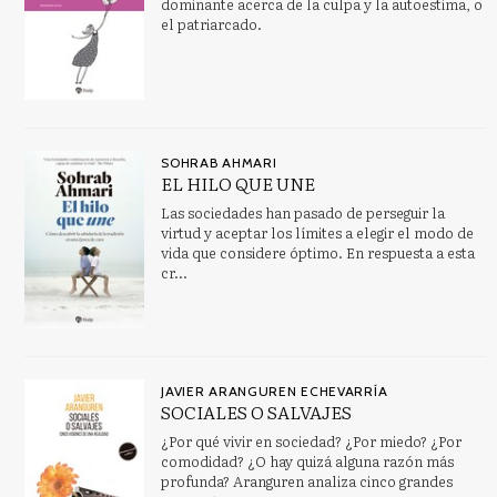
dominante acerca de la culpa y la autoestima, o
el patriarcado.
SOHRAB AHMARI
EL HILO QUE UNE
Las sociedades han pasado de perseguir la
virtud y aceptar los límites a elegir el modo de
vida que considere óptimo. En respuesta a esta
cr...
JAVIER ARANGUREN ECHEVARRÍA
SOCIALES O SALVAJES
¿Por qué vivir en sociedad? ¿Por miedo? ¿Por
comodidad? ¿O hay quizá alguna razón más
profunda? Aranguren analiza cinco grandes