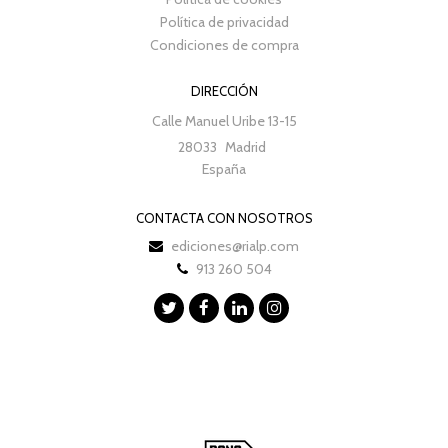
Política de privacidad
Condiciones de compra
DIRECCIÓN
Calle Manuel Uribe 13-15
28033
Madrid
España
CONTACTA CON NOSOTROS
ediciones@rialp.com
913 260 504