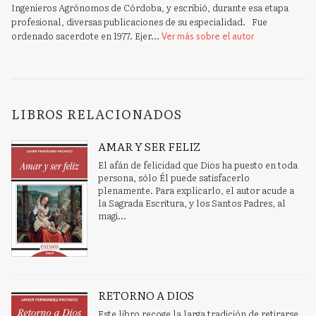
Ingenieros Agrónomos de Córdoba, y escribió, durante esa etapa
profesional, diversas publicaciones de su especialidad. Fue
ordenado sacerdote en 1977. Ejer...
Ver más sobre el autor
LIBROS RELACIONADOS
AMAR Y SER FELIZ
El afán de felicidad que Dios ha puesto en toda
persona, sólo Él puede satisfacerlo
plenamente. Para explicarlo, el autor acude a
la Sagrada Escritura, y los Santos Padres, al
magi...
RETORNO A DIOS
Este libro recoge la larga tradición de retirarse