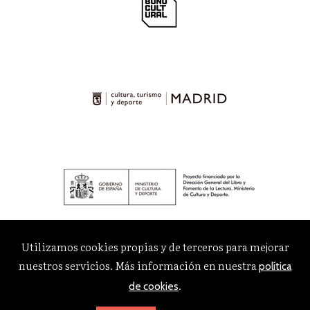
Utilizamos cookies propias y de terceros para mejorar
nuestros servicios. Más información en nuestra
política
.
de cookies