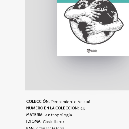
Pensamiento Actual
COLECCIÓN:
44
NÚMERO EN LA COLECCIÓN:
Antropología
MATERIA:
Castellano
IDIOMA:
9788432161902
EAN: