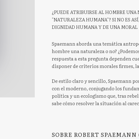
¿PUEDE ATRIBUIRSE AL HOMBRE UNA
"NATURALEZA HUMANA"? SI NO ES ASÍ
DIGNIDAD HUMANA Y DE UNA MORAL
Spaemann aborda una temática antropol
hombre una naturaleza o no? ¿Podemos
respuesta a esta pregunta dependen cu
disponer de criterios morales firmes, l
De estilo claro y sencillo, Spaemann p
con el moderno, conjugando los fundamen
política y un ecologismo que, tras rebe
sabe cómo resolver la situación al care
SOBRE ROBERT SPAEMANN 