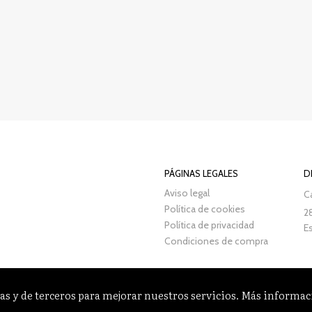
PÁGINAS LEGALES
D
Aviso legal
Ca
Política de cookies
2
Política de privacidad
E
Condiciones de compra
as y de terceros para mejorar nuestros servicios. Más informa