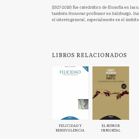
(1927-2018) fue catedrático de filosofía en las
también Honorar-professor en Salzburgo. Sus
el interés general, especialmente en el ámbito 
LIBROS RELACIONADOS
FELICIDAD Y
EL RUMOR
BENEVOLENCIA
INMORTAL