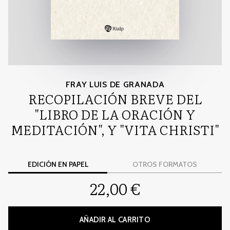
FRAY LUIS DE GRANADA
RECOPILACIÓN BREVE DEL
"LIBRO DE LA ORACIÓN Y
MEDITACIÓN", Y "VITA CHRISTI"
EDICIÓN EN PAPEL
OTROS FORMATOS
22,00 €
AÑADIR AL CARRITO