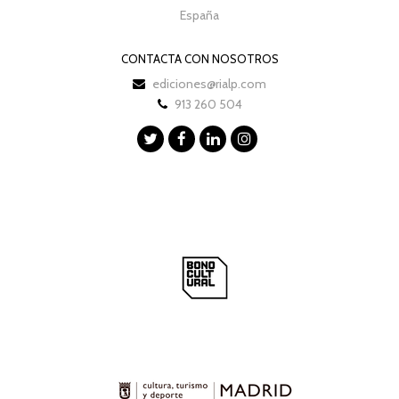
España
CONTACTA CON NOSOTROS
ediciones@rialp.com
913 260 504