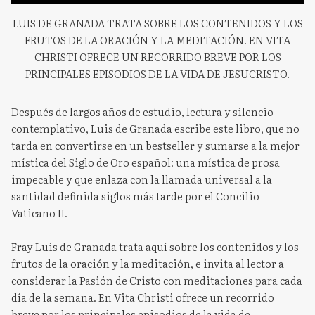
LUIS DE GRANADA TRATA SOBRE LOS CONTENIDOS Y LOS
FRUTOS DE LA ORACIÓN Y LA MEDITACIÓN. EN VITA
CHRISTI OFRECE UN RECORRIDO BREVE POR LOS
PRINCIPALES EPISODIOS DE LA VIDA DE JESUCRISTO.
Después de largos años de estudio, lectura y silencio
contemplativo, Luis de Granada escribe este libro, que no
tarda en convertirse en un bestseller y sumarse a la mejor
mística del Siglo de Oro español: una mística de prosa
impecable y que enlaza con la llamada universal a la
santidad definida siglos más tarde por el Concilio
Vaticano II.
Fray Luis de Granada trata aquí sobre los contenidos y los
frutos de la oración y la meditación, e invita al lector a
considerar la Pasión de Cristo con meditaciones para cada
día de la semana. En Vita Christi ofrece un recorrido
breve por los principales episodios de la vida de