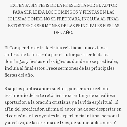
EXTENSA SÍNTESIS DE LA FE ESCRITA POR EL AUTOR
PARA SER LEÍDA LOS DOMINGOS Y FIESTAS EN LAS
IGLESIAS DONDE NO SE PREDICABA, INCLUÍA AL FINAL
ESTOS TRECE SERMONES DE LAS PRINCIPALES FIESTAS
DEL AÑO.
El Compendio de la doctrina cristiana, una extensa
síntesis de la fe escrita por el autor para ser leída los
domingos y fiestas en las iglesias donde no se predicaba,
incluía al final estos Trece sermones de las principales
fiestas del año.
Rialp los publica ahora sueltos, por ser un excelente
testimonio del arte retórico de su autor y de su valiosa
aportación a la oración cristiana y a la vida espiritual. El
afán del predicador, afirma el autor, ha de ser despertar en
el corazón de los oyentes la experiencia íntima, personal
y afectiva, de la cercanía de Dios, de su inefable amor. Y