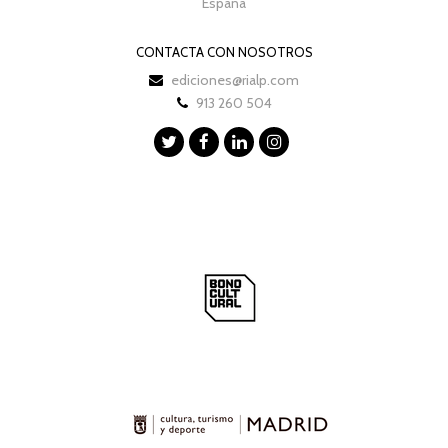
España
CONTACTA CON NOSOTROS
ediciones@rialp.com
913 260 504